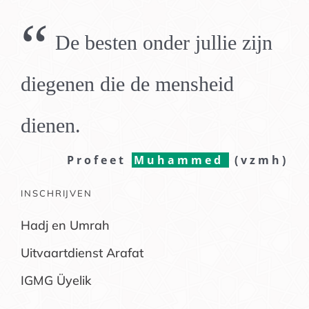
“
De besten onder jullie zijn
diegenen die de mensheid
dienen.
Profeet
Muhammed
(vzmh)
INSCHRIJVEN
Hadj en Umrah
Uitvaartdienst Arafat
IGMG Üyelik